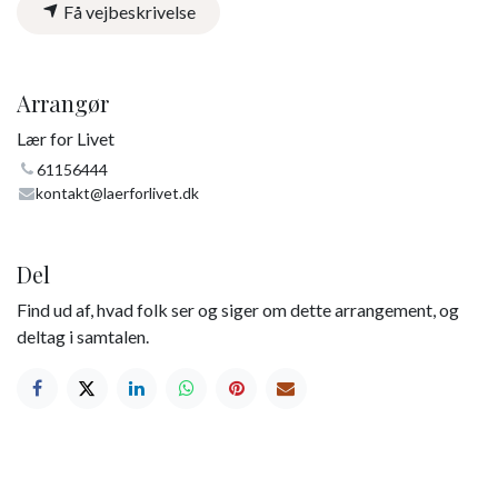
Få vejbeskrivelse
Arrangør
Lær for Livet
61156444
kontakt@laerforlivet.dk
Del
Find ud af, hvad folk ser og siger om dette arrangement, og
deltag i samtalen.