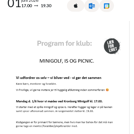
01
juni 2026
17.00
19.30