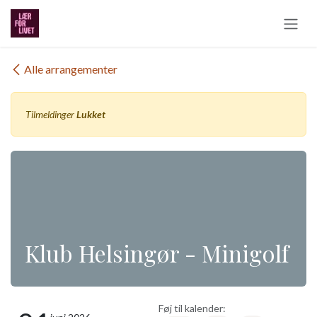
Gå til indhold
Alle arrangementer
Tilmeldinger
Lukket
Klub Helsingør - Minigolf
Føj til kalender: