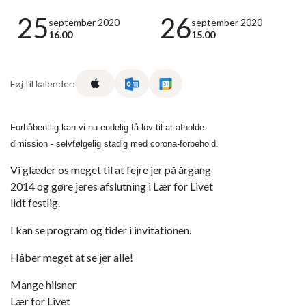
25
26
september 2020
september 2020
16.00
15.00
Føj til kalender:
Forhåbentlig kan vi nu endelig få lov til at afholde
dimission - selvfølgelig stadig med corona-forbehold.
Vi glæder os meget til at fejre jer på årgang
2014 og gøre jeres afslutning i Lær for Livet
lidt festlig.
I kan se program og tider i invitationen.
Håber meget at se jer alle!
Mange hilsner
Lær for Livet