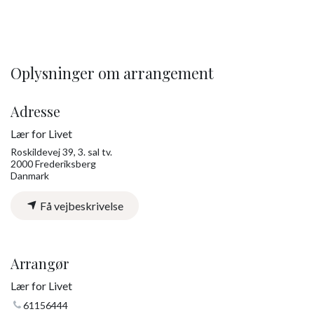
Oplysninger om arrangement
Adresse
Lær for Livet
Roskildevej 39, 3. sal tv.
2000 Frederiksberg
Danmark
Få vejbeskrivelse
Arrangør
Lær for Livet
61156444