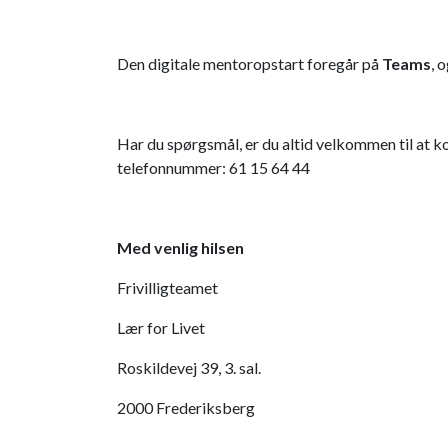
Den digitale mentoropstart foregår på
Teams
, 
Har du spørgsmål, er du altid velkommen til at k
telefonnummer: 61 15 64 44
Med venlig hilsen
Frivilligteamet
Lær for Livet
Roskildevej 39, 3. sal.
2000 Frederiksberg