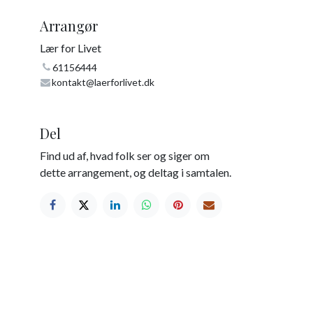
Arrangør
Lær for Livet
61156444
kontakt@laerforlivet.dk
Del
Find ud af, hvad folk ser og siger om
dette arrangement, og deltag i samtalen.