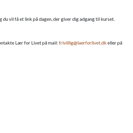
og du vil få et link på dagen, der giver dig adgang til kurset.
ontakte Lær for Livet på mail:
frivillig@laerforlivet.dk
eller på